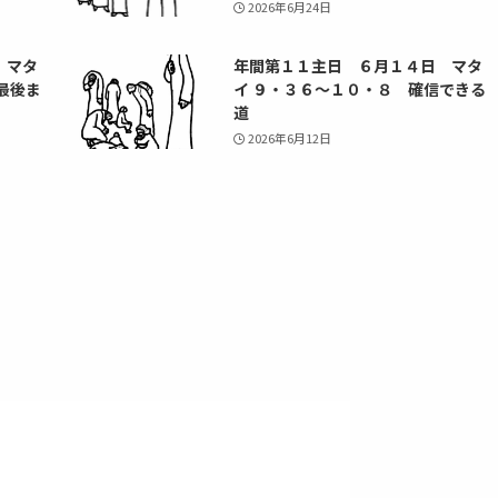
2026年6月24日
 マタ
年間第１１主日 ６月１４日 マタ
最後ま
イ ９・３６～１０・８ 確信できる
道
2026年6月12日