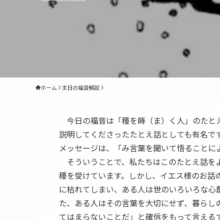
ホーム
主日の福音解説
今日の福音は「種を蒔（ま）く人」のたとえ
説明してくださったたとえ話としても有名で
メッセージは、「み言葉を聞いて悟ることに
そういうことで、私たちはこのたとえ話をよ
種を受けています。しかし、イエス様のお話
に枯れてしまい、ある人は世のいろいろな心
た、ある人はその言葉を大切にせず、暮らし
てはまらないことだ」と確信をもって言える