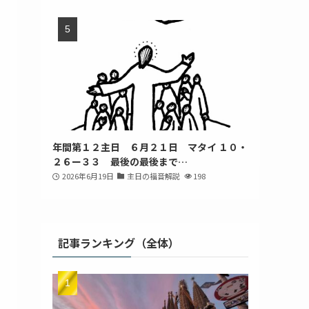
年間第１２主日 ６月２１日 マタイ １０・
２６ー３３ 最後の最後まで…
2026年6月19日
主日の福音解説
198
記事ランキング（全体）