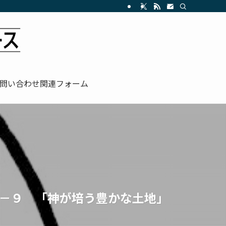
問い合わせ関連フォーム
１－９ 「神が培う豊かな土地」