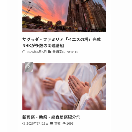
サグラダ・ファミリア「イエスの塔」完成
NHKが多数の関連番組
2026年6月5日
番組案内
4310
新司祭・助祭・終身助祭紹介①
2026年7月13日
宣教
1698