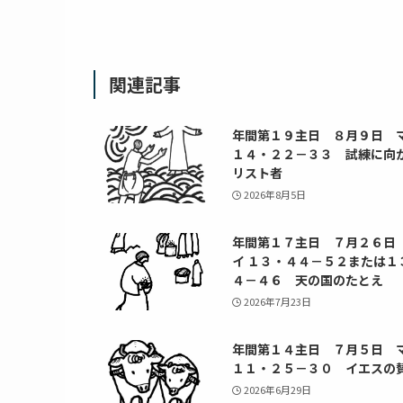
関連記事
年間第１９主日 ８月９日 
１４・２２－３３ 試練に向
リスト者
2026年8月5日
年間第１７主日 ７月２６日
イ １３・４４－５２または１
４－４６ 天の国のたとえ
2026年7月23日
年間第１４主日 ７月５日 
１１・２５－３０ イエスの
2026年6月29日