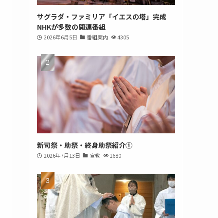
サグラダ・ファミリア「イエスの塔」完成
NHKが多数の関連番組
2026年6月5日
番組案内
4305
新司祭・助祭・終身助祭紹介①
2026年7月13日
宣教
1680