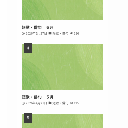
短歌・俳句 ６月
2026年5月27日
短歌・俳句
286
短歌・俳句 ５月
2026年4月21日
短歌・俳句
125