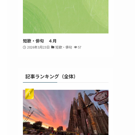
短歌・俳句 ４月
2026年3月23日
短歌・俳句
57
記事ランキング（全体）