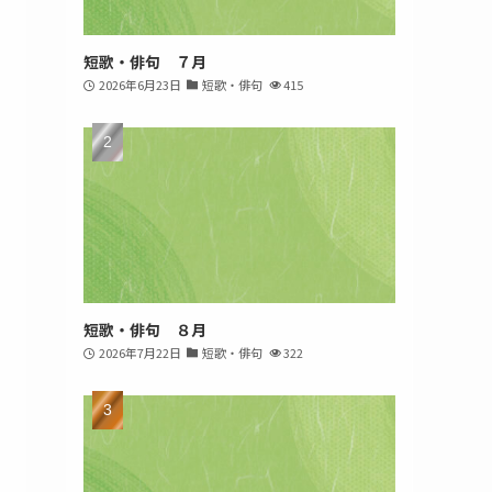
短歌・俳句 ７月
2026年6月23日
短歌・俳句
415
短歌・俳句 ８月
2026年7月22日
短歌・俳句
322