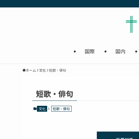
国際
国内
ホーム
文化
短歌・俳句
短歌・俳句
文化
短歌・俳句