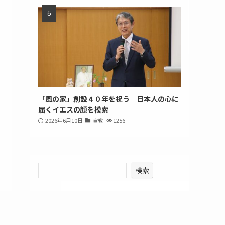
「風の家」創設４０年を祝う 日本人の心に
届くイエスの顔を模索
2026年6月10日
宣教
1256
検索