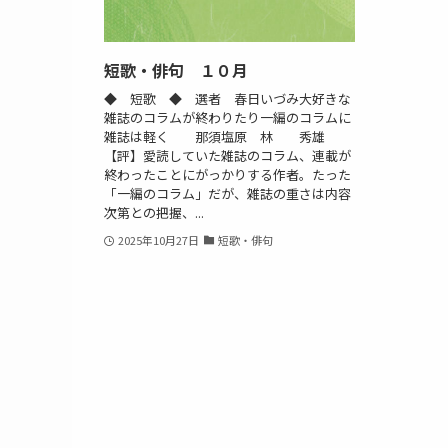
短歌・俳句 １０月
◆ 短歌 ◆ 選者 春日いづみ大好きな
雑誌のコラムが終わりたり一編のコラムに
雑誌は軽く 那須塩原 林 秀雄
【評】愛読していた雑誌のコラム、連載が
終わったことにがっかりする作者。たった
「一編のコラム」だが、雑誌の重さは内容
次第との把握、...
2025年10月27日
短歌・俳句