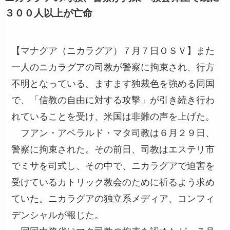
３００人以上が亡命
【マナグア（ニカラグア）７月７日ＯＳＶ】また
一人のニカラグアの司教が警察に拘束され、行方
不明となっている。ますます独裁色を強める同国
で、「信教の自由に対する攻撃」が引き続き行わ
れていることを受け、米国は非難の声を上げた。
フアン・アベラルド・マタ司教は６月２９日、
警察に拘束された。その前日、司教はエステリ市
でミサを司式し、その中で、ニカラグアで迫害を
受けているカトリック教会のために祈るよう求め
ていた。ニカラグアの独立系メディア、コンフィ
デンシャルが報じた。