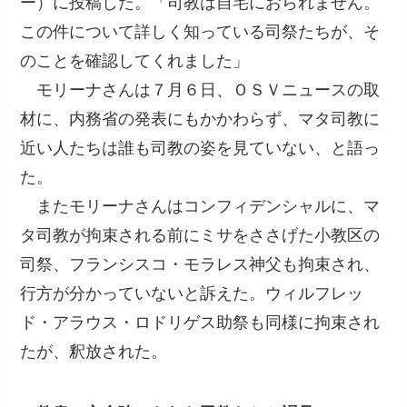
ー）に投稿した。「司教は自宅におられません。
この件について詳しく知っている司祭たちが、そ
のことを確認してくれました」
モリーナさんは７月６日、ＯＳＶニュースの取
材に、内務省の発表にもかかわらず、マタ司教に
近い人たちは誰も司教の姿を見ていない、と語っ
た。
またモリーナさんはコンフィデンシャルに、マ
タ司教が拘束される前にミサをささげた小教区の
司祭、フランシスコ・モラレス神父も拘束され、
行方が分かっていないと訴えた。ウィルフレッ
ド・アラウス・ロドリゲス助祭も同様に拘束され
たが、釈放された。