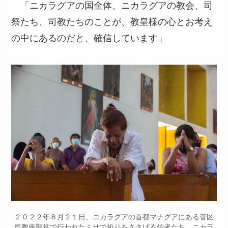
「ニカラグアの国全体、ニカラグアの教会、司
祭たち、司教たちのことが、教皇様の心とお考え
の中にあるのだと、確信しています」
２０２２年８月２１日、ニカラグアの首都マナグアにある管区
司教座聖堂で行われたミサで祈りをささげる信者たち。ニカラ