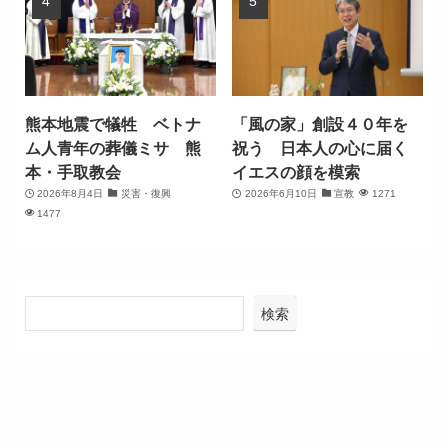
熊本地震で犠牲 ベトナ
「風の家」創設４０年を
ム人青年の葬儀ミサ 熊
祝う 日本人の心に届く
本・手取教会
イエスの顔を模索
2026年8月4日
災害・復興
2026年6月10日
宣教
1271
1477
検索