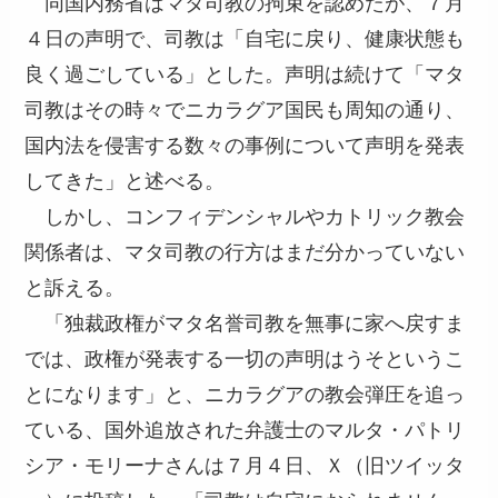
同国内務省はマタ司教の拘束を認めたが、７月
４日の声明で、司教は「自宅に戻り、健康状態も
良く過ごしている」とした。声明は続けて「マタ
司教はその時々でニカラグア国民も周知の通り、
国内法を侵害する数々の事例について声明を発表
してきた」と述べる。
しかし、コンフィデンシャルやカトリック教会
関係者は、マタ司教の行方はまだ分かっていない
と訴える。
「独裁政権がマタ名誉司教を無事に家へ戻すま
では、政権が発表する一切の声明はうそというこ
とになります」と、ニカラグアの教会弾圧を追っ
ている、国外追放された弁護士のマルタ・パトリ
シア・モリーナさんは７月４日、Ｘ（旧ツイッタ