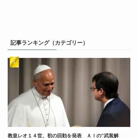
記事ランキング（カテゴリー）
教皇レオ１４世、初の回勅を発表 ＡＩの“武装解