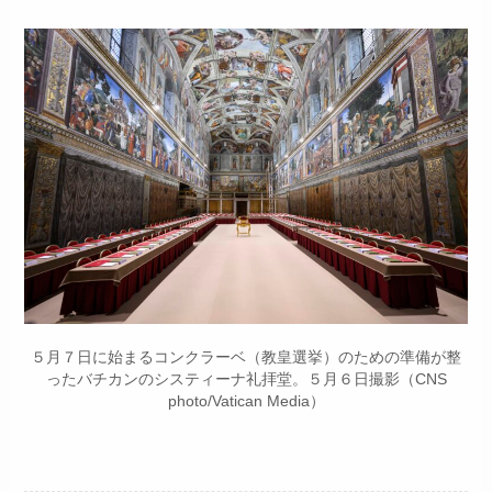
５月７日に始まるコンクラーベ（教皇選挙）のための準備が整
ったバチカンのシスティーナ礼拝堂。５月６日撮影（CNS
photo/Vatican Media）