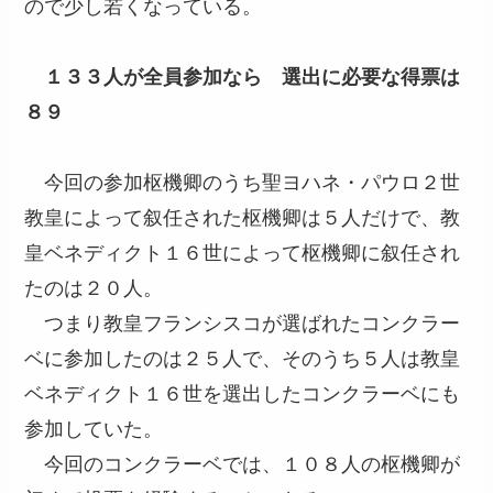
ので少し若くなっている。
１３３人が全員参加なら 選出に必要な得票は
８９
今回の参加枢機卿のうち聖ヨハネ・パウロ２世
教皇によって叙任された枢機卿は５人だけで、教
皇ベネディクト１６世によって枢機卿に叙任され
たのは２０人。
つまり教皇フランシスコが選ばれたコンクラー
ベに参加したのは２５人で、そのうち５人は教皇
ベネディクト１６世を選出したコンクラーベにも
参加していた。
今回のコンクラーベでは、１０８人の枢機卿が