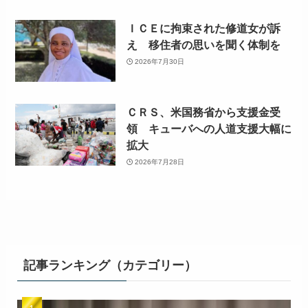
ＩＣＥに拘束された修道女が訴
え 移住者の思いを聞く体制を
2026年7月30日
ＣＲＳ、米国務省から支援金受
領 キューバへの人道支援大幅に
拡大
2026年7月28日
記事ランキング（カテゴリー）