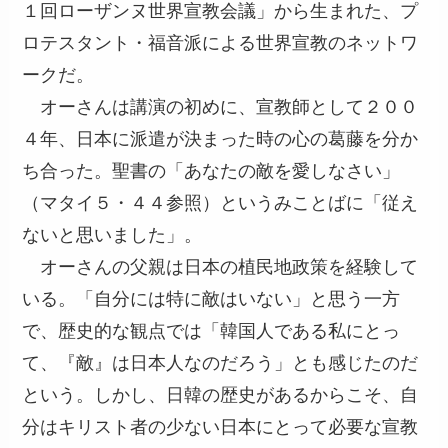
１回ローザンヌ世界宣教会議」から生まれた、プ
ロテスタント・福音派による世界宣教のネットワ
ークだ。
オーさんは講演の初めに、宣教師として２００
４年、日本に派遣が決まった時の心の葛藤を分か
ち合った。聖書の「あなたの敵を愛しなさい」
（マタイ５・４４参照）というみことばに「従え
ないと思いました」。
オーさんの父親は日本の植民地政策を経験して
いる。「自分には特に敵はいない」と思う一方
で、歴史的な観点では「韓国人である私にとっ
て、『敵』は日本人なのだろう」とも感じたのだ
という。しかし、日韓の歴史があるからこそ、自
分はキリスト者の少ない日本にとって必要な宣教