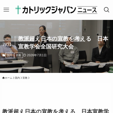
教派超え日本の宣教を考える 日本
2026
7/01
宣教学会全国研究大会
2026年7月1日
国内
宣教
ホーム
国内
宣教
教派超え日本の宣教を考える 日本宣教学