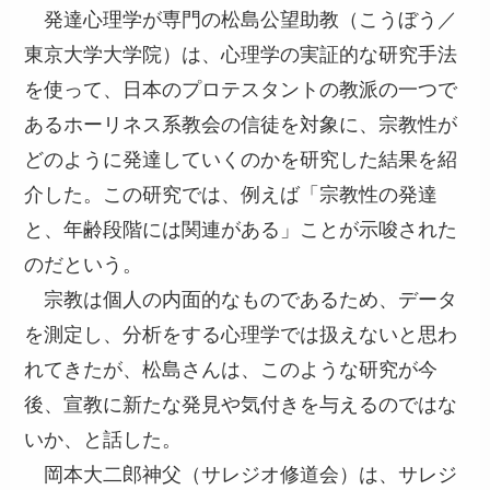
発達心理学が専門の松島公望助教（こうぼう／
東京大学大学院）は、心理学の実証的な研究手法
を使って、日本のプロテスタントの教派の一つで
あるホーリネス系教会の信徒を対象に、宗教性が
どのように発達していくのかを研究した結果を紹
介した。この研究では、例えば「宗教性の発達
と、年齢段階には関連がある」ことが示唆された
のだという。
宗教は個人の内面的なものであるため、データ
を測定し、分析をする心理学では扱えないと思わ
れてきたが、松島さんは、このような研究が今
後、宣教に新たな発見や気付きを与えるのではな
いか、と話した。
岡本大二郎神父（サレジオ修道会）は、サレジ