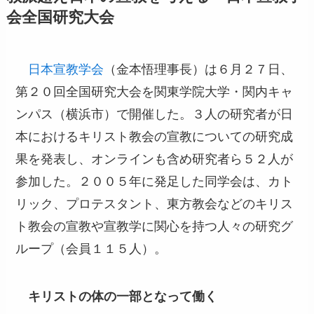
会全国研究大会
日本宣教学会
（金本悟理事長）は６月２７日、
第２０回全国研究大会を関東学院大学・関内キャ
ンパス（横浜市）で開催した。３人の研究者が日
本におけるキリスト教会の宣教についての研究成
果を発表し、オンラインも含め研究者ら５２人が
参加した。２００５年に発足した同学会は、カト
リック、プロテスタント、東方教会などのキリス
ト教会の宣教や宣教学に関心を持つ人々の研究グ
ループ（会員１１５人）。
キリストの体の一部となって働く