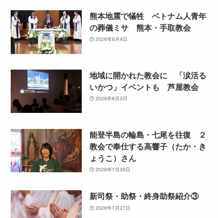
熊本地震で犠牲 ベトナム人青年
の葬儀ミサ 熊本・手取教会
2026年8月4日
地域に開かれた教会に 「涙活る
いかつ」イベントも 芦屋教会
2026年8月3日
能登半島の輪島・七尾を往復 ２
教会で奉仕する高響子（たか・き
ょうこ）さん
2026年7月30日
新司祭・助祭・終身助祭紹介③
2026年7月27日