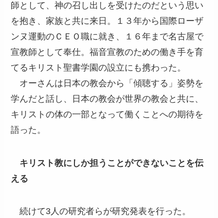
師として、神の召し出しを受けたのだという思い
を抱き、家族と共に来日。１３年から国際ローザ
ンヌ運動のＣＥＯ職に就き、１６年まで名古屋で
宣教師として奉仕。福音宣教のための働き手を育
てるキリスト聖書学園の設立にも携わった。
オーさんは日本の教会から「傾聴する」姿勢を
学んだと話し、日本の教会が世界の教会と共に、
キリストの体の一部となって働くことへの期待を
語った。
キリスト教にしか担うことができないことを伝
える
続けて3人の研究者らが研究発表を行った。