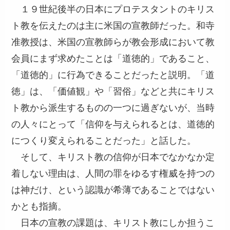
１９世紀後半の日本にプロテスタントのキリス
ト教を伝えたのは主に米国の宣教師だった。和寺
准教授は、米国の宣教師らが教会形成において教
会員にまず求めたことは「道徳的」であること、
「道徳的」に行為できることだったと説明。「道
徳」は、「価値観」や「習俗」などと共にキリス
ト教から派生するものの一つに過ぎないが、当時
の人々にとって「信仰を与えられるとは、道徳的
につくり変えられることだった」と話した。
そして、キリスト教の信仰が日本でなかなか定
着しない理由は、人間の罪をゆるす権威を持つの
は神だけ、という認識が希薄であることではない
かとも指摘。
日本の宣教の課題は、キリスト教にしか担うこ