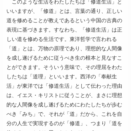
このような生活をわたしたちは「修道生活」と
いいますが、「修道」とは、言葉の通り、正しい
道を修めることが教えであるという中国の古典の
表現に基づきます。すなわち、「修道生活」は正
しい道を修める生活です。東洋哲学で言われる
「道」とは、万物の原理であり、理想的な人間像
を成し遂げるために従うべき生の根本と見なすこ
とができます。そういう意味で、その理屈をわた
したちは「道理」といいます。西洋の「奉献生
活」が東洋では「修道生活」として伝わった理由
は、イエス・キリストに従うことが、まさに理想
的な人間像を成し遂げるためにわたしたちが歩む
べき「みち」で、それが「道」だから、これを自
分の人生で実現するのが「修道」、つまり「道を