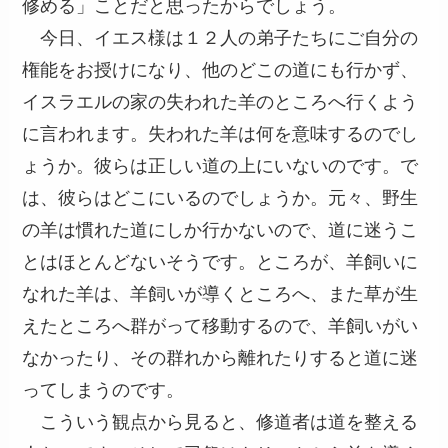
修める」ことだと思ったからでしょう。
今日、イエス様は１２人の弟子たちにご自分の
権能をお授けになり、他のどこの道にも行かず、
イスラエルの家の失われた羊のところへ行くよう
に言われます。失われた羊は何を意味するのでし
ょうか。彼らは正しい道の上にいないのです。で
は、彼らはどこにいるのでしょうか。元々、野生
の羊は慣れた道にしか行かないので、道に迷うこ
とはほとんどないそうです。ところが、羊飼いに
なれた羊は、羊飼いが導くところへ、また草が生
えたところへ群がって移動するので、羊飼いがい
なかったり、その群れから離れたりすると道に迷
ってしまうのです。
こういう観点から見ると、修道者は道を整える