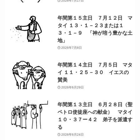
2026年7月17日
年間第１５主日 ７月１２日 マ
タイ １３・１－２３または１
３・１－９ 「神が培う豊かな土
地」
2026年7月8日
年間第１４主日 ７月５日 マタ
イ １１・２５－３０ イエスの
賛美
2026年6月29日
年間第１３主日 ６月２８日（聖
ペトロ使徒座への献金） マタイ
１０・３７ー４２ 弟子を派遣す
る
2026年6月24日