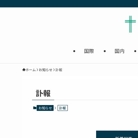
国際
国内
ホーム
お知らせ
訃報
訃報
お知らせ
訃報