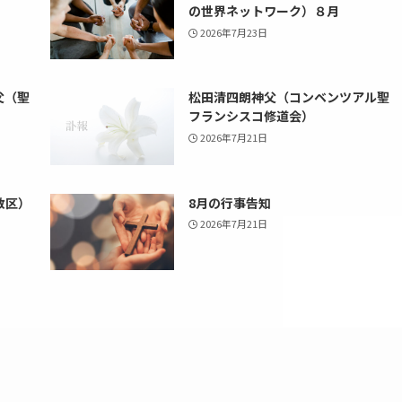
の世界ネットワーク）８月
2026年7月23日
父（聖
松田清四朗神父（コンベンツアル聖
フランシスコ修道会）
2026年7月21日
教区）
8月の行事告知
2026年7月21日