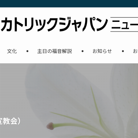
文化
主日の福音解説
お知らせ
お
宣教会）