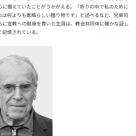
心に据えていたことがうかがえる。「祈りの中で私のために
れは何よりも素晴らしい贈り物です」と述べるなど、兄弟司
ちに宣教への献身を貫いた生涯は、教会共同体に確かな証し
て記憶されている。