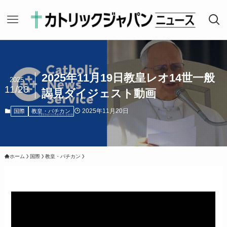
2025年11月19日教皇レオ14世一般
2025
11/20
謁見ダイジェスト動画
2025年11月20日
国際
教皇・バチカン
ホーム
国際
教皇・バチカン