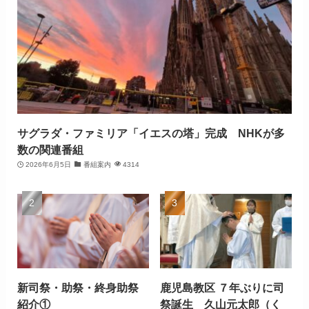
サグラダ・ファミリア「イエスの塔」完成 NHKが多
数の関連番組
2026年6月5日
番組案内
4314
新司祭・助祭・終身助祭
鹿児島教区 ７年ぶりに司
紹介①
祭誕生 久山元太郎（く