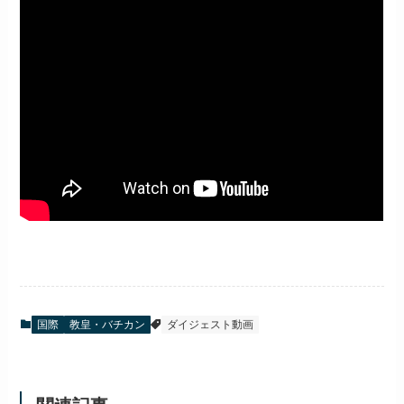
国際
教皇・バチカン
ダイジェスト動画