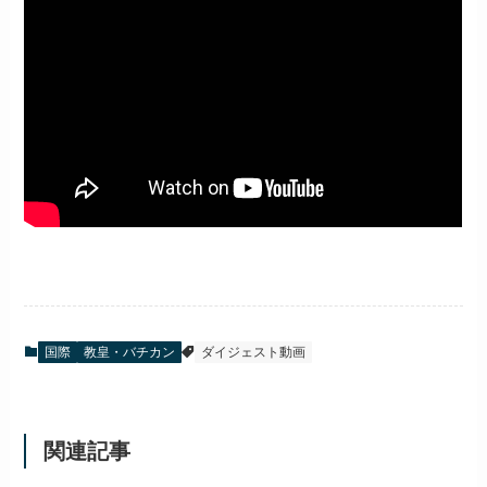
国際
教皇・バチカン
ダイジェスト動画
関連記事