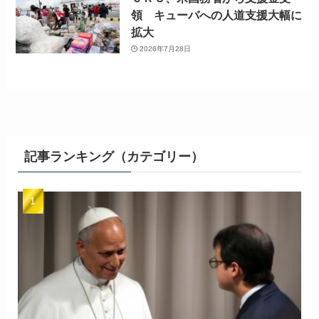
領 キューバへの人道支援大幅に
拡大
2026年7月28日
記事ランキング（カテゴリー）