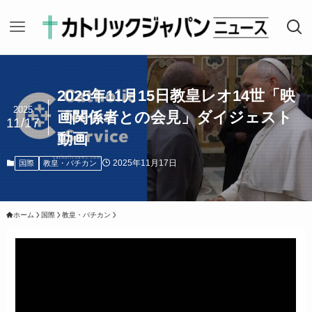
2025年11月15日教皇レオ14世「映
2025
画関係者との会見」ダイジェスト
11/17
動画
2025年11月17日
国際
教皇・バチカン
ホーム
国際
教皇・バチカン