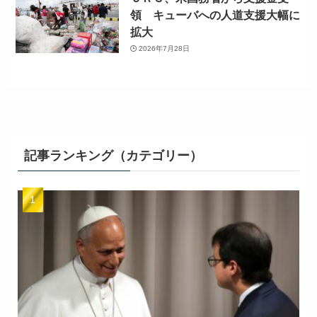
領 キューバへの人道支援大幅に
拡大
2026年7月28日
記事ランキング（カテゴリー）