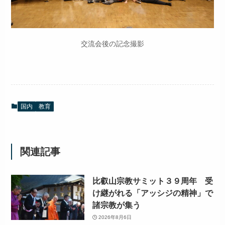
交流会後の記念撮影
国内
教育
関連記事
比叡山宗教サミット３９周年 受
け継がれる「アッシジの精神」で
諸宗教が集う
2026年8月6日