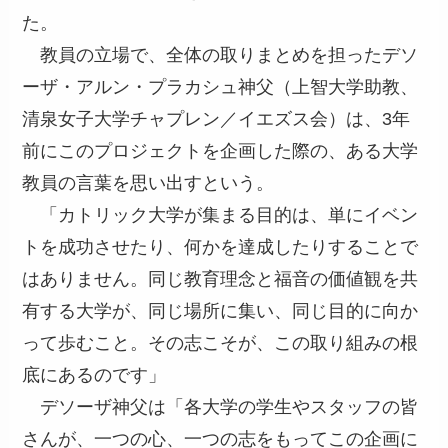
た。
教員の立場で、全体の取りまとめを担ったデソ
ーザ・アルン・プラカシュ神父（上智大学助教、
清泉女子大学チャプレン／イエズス会）は、3年
前にこのプロジェクトを企画した際の、ある大学
教員の言葉を思い出すという。
「カトリック大学が集まる目的は、単にイベン
トを成功させたり、何かを達成したりすることで
はありません。同じ教育理念と福音の価値観を共
有する大学が、同じ場所に集い、同じ目的に向か
って歩むこと。その志こそが、この取り組みの根
底にあるのです」
デソーザ神父は「各大学の学生やスタッフの皆
さんが、一つの心、一つの志をもってこの企画に