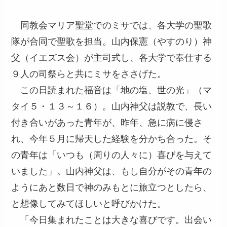
同教会マリア聖堂でのミサでは、各大学の聖歌
隊が合同で聖歌を担当。山内保憲（やすのり）神
父（イエズス会）が主司式し、各大学で奉仕する
９人の司祭らと共にミサをささげた。
この日読まれた福音は「地の塩、世の光」（マ
タイ５・１３～１６）。山内神父は説教で、長い
付き合いがあった青年が、昨年、急に病に侵さ
れ、今年５月に帰天した経験を分かち合った。そ
の青年は「いつも（周りの人々に）喜びを与えて
いました」。山内神父は、もし自分がその青年の
ようにあと数日で神のみもとに旅立つとしたら、
と想像してみてほしいと呼びかけた。
「今日集まれたことは大きな喜びです。出会い