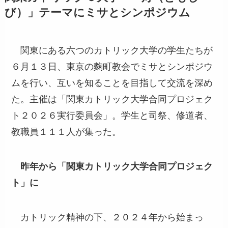
び）」テーマにミサとシンポジウム
関東にある六つのカトリック大学の学生たちが
６月１３日、東京の麴町教会でミサとシンポジウ
ムを行い、互いを知ることを目指して交流を深め
た。主催は「関東カトリック大学合同プロジェク
ト２０２６実行委員会」。学生と司祭、修道者、
教職員１１１人が集った。
昨年から「関東カトリック大学合同プロジェク
ト」に
カトリック精神の下、２０２４年から始まっ