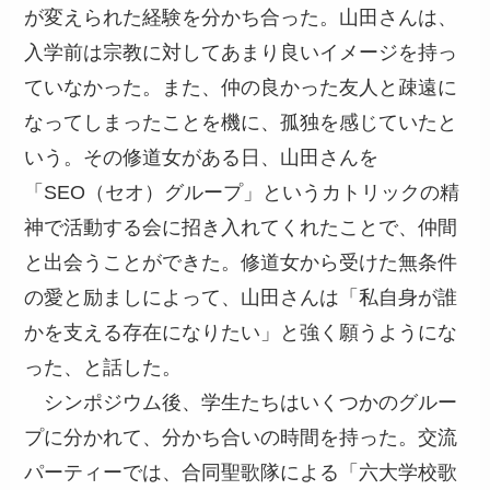
が変えられた経験を分かち合った。山田さんは、
入学前は宗教に対してあまり良いイメージを持っ
ていなかった。また、仲の良かった友人と疎遠に
なってしまったことを機に、孤独を感じていたと
いう。その修道女がある日、山田さんを
「SEO（セオ）グループ」というカトリックの精
神で活動する会に招き入れてくれたことで、仲間
と出会うことができた。修道女から受けた無条件
の愛と励ましによって、山田さんは「私自身が誰
かを支える存在になりたい」と強く願うようにな
った、と話した。
シンポジウム後、学生たちはいくつかのグルー
プに分かれて、分かち合いの時間を持った。交流
パーティーでは、合同聖歌隊による「六大学校歌