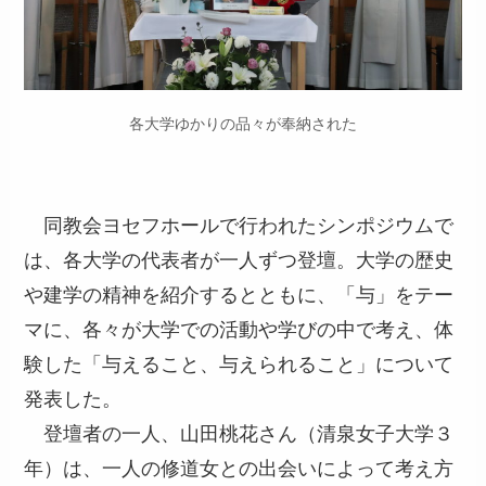
各大学ゆかりの品々が奉納された
同教会ヨセフホールで行われたシンポジウムで
は、各大学の代表者が一人ずつ登壇。大学の歴史
や建学の精神を紹介するとともに、「与」をテー
マに、各々が大学での活動や学びの中で考え、体
験した「与えること、与えられること」について
発表した。
登壇者の一人、山田桃花さん（清泉女子大学３
年）は、一人の修道女との出会いによって考え方