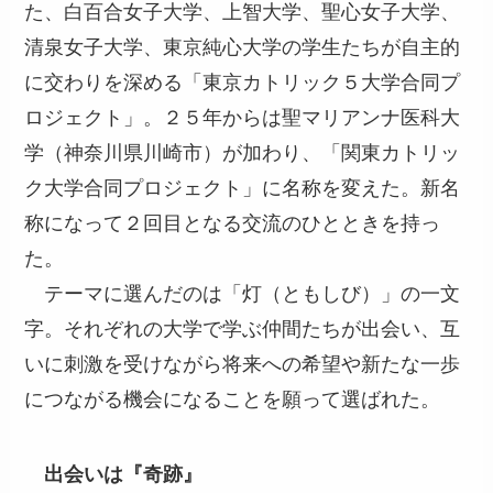
た、白百合女子大学、上智大学、聖心女子大学、
清泉女子大学、東京純心大学の学生たちが自主的
に交わりを深める「東京カトリック５大学合同プ
ロジェクト」。２５年からは聖マリアンナ医科大
学（神奈川県川崎市）が加わり、「関東カトリッ
ク大学合同プロジェクト」に名称を変えた。新名
称になって２回目となる交流のひとときを持っ
た。
テーマに選んだのは「灯（ともしび）」の一文
字。それぞれの大学で学ぶ仲間たちが出会い、互
いに刺激を受けながら将来への希望や新たな一歩
につながる機会になることを願って選ばれた。
出会いは『奇跡』