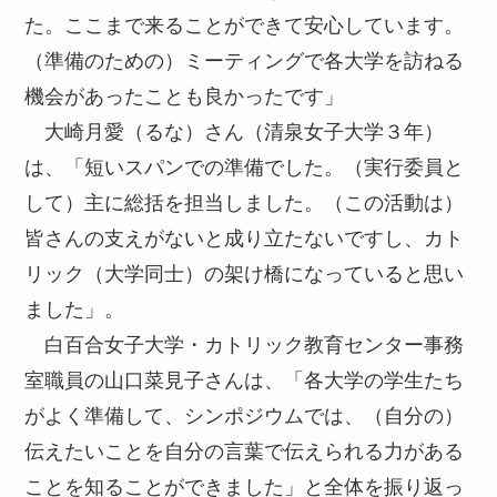
た。ここまで来ることができて安心しています。
（準備のための）ミーティングで各大学を訪ねる
機会があったことも良かったです」
大崎月愛（るな）さん（清泉女子大学３年）
は、「短いスパンでの準備でした。（実行委員と
して）主に総括を担当しました。（この活動は）
皆さんの支えがないと成り立たないですし、カト
リック（大学同士）の架け橋になっていると思い
ました」。
白百合女子大学・カトリック教育センター事務
室職員の山口菜見子さんは、「各大学の学生たち
がよく準備して、シンポジウムでは、（自分の）
伝えたいことを自分の言葉で伝えられる力がある
ことを知ることができました」と全体を振り返っ