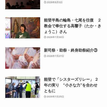
2026年8月3日
能登半島の輪島・七尾を往復 ２
教会で奉仕する高響子（たか・き
ょうこ）さん
2026年7月30日
新司祭・助祭・終身助祭紹介③
2026年7月27日
能登で「シスターズリレー」 ２
年の実り “小さな力”を合わせ
ともに
2026年7月25日