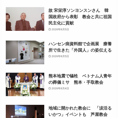
故 宋栄淳ソンヨンスンさん 韓
国政府から表彰 教会と共に祖国
民主化に貢献
2026年8月5日
ハンセン病資料館で企画展 療養
所で生きた「外国人」の姿伝える
2026年8月5日
熊本地震で犠牲 ベトナム人青年
の葬儀ミサ 熊本・手取教会
2026年8月4日
地域に開かれた教会に 「涙活る
いかつ」イベントも 芦屋教会