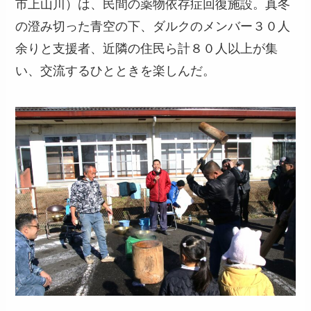
市上山川）は、民間の薬物依存症回復施設。真冬
の澄み切った青空の下、ダルクのメンバー３０人
余りと支援者、近隣の住民ら計８０人以上が集
い、交流するひとときを楽しんだ。