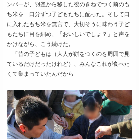
ンバーが、羽釜から移した後のきねでつく前のも
ち米を一口分ずつ子どもたちに配った。そして口
に入れたもち米を無言で、大切そうに味わう子ど
もたちに目を細め、「おいしいでしょ？」と声を
かけながら、こう続けた。
「昔の子どもは（大人が餅をつくのを周囲で見
ているだけだったけれど）、みんなこれが食べた
くて集まっていたんだから」