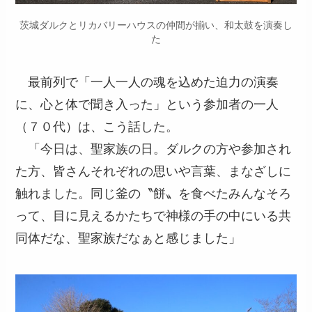
茨城ダルクとリカバリーハウスの仲間が揃い、和太鼓を演奏し
た
最前列で「一人一人の魂を込めた迫力の演奏
に、心と体で聞き入った」という参加者の一人
（７０代）は、こう話した。
「今日は、聖家族の日。ダルクの方や参加され
た方、皆さんそれぞれの思いや言葉、まなざしに
触れました。同じ釜の〝餅〟を食べたみんなそろ
って、目に見えるかたちで神様の手の中にいる共
同体だな、聖家族だなぁと感じました」