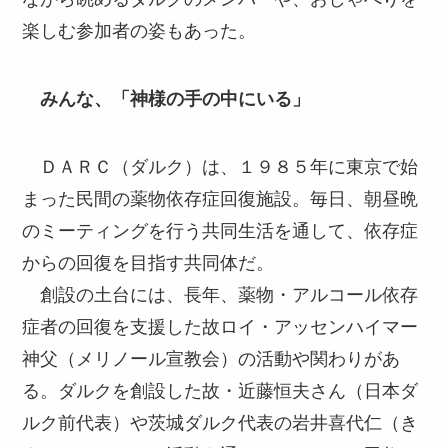
楽しむ参加者の姿もあった。
みんな、「神様の手の中にいる」
ＤＡＲＣ（ダルク）は、１９８５年に東京で始
まった民間の薬物依存症回復施設。毎日、朝昼晩
のミーティングを行う共同生活を通して、依存症
からの回復を目指す共同体だ。
創設の土台には、長年、薬物・アルコール依存
症者の回復を支援した故ロイ・アッセンハイマー
神父（メリノール宣教会）の活動や関わりがあ
る。ダルクを創設した故・近藤恒夫さん（日本ダ
ルク前代表）や茨城ダルク代表の岩井喜代仁（き