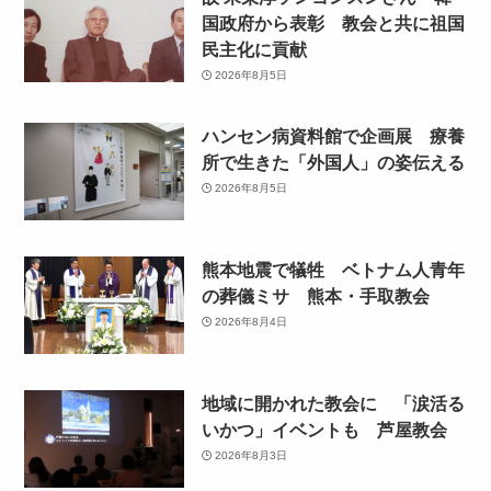
国政府から表彰 教会と共に祖国
民主化に貢献
2026年8月5日
ハンセン病資料館で企画展 療養
所で生きた「外国人」の姿伝える
2026年8月5日
熊本地震で犠牲 ベトナム人青年
の葬儀ミサ 熊本・手取教会
2026年8月4日
地域に開かれた教会に 「涙活る
いかつ」イベントも 芦屋教会
2026年8月3日