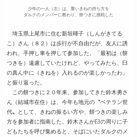
少年の一人（左）は、重いきねの持ち方を
ダルクのメンバーに教わり、餅つきに挑戦した
埼玉県上尾市に住む新垣暉子（しんがきてる
こ）さん（８２）は歩行が不自由だが、友人に誘
われ、手押し車を押して参加した。「最初は（餅
つきを）遠慮していたけれど、やってみたら、臼
の真ん中に（きねを）入れるのが楽しかったわ」
と振り返った。
この餅つきに２０年来、参加してきた鈴木勇さ
ん（結城市在住）は、今年も地元の〝ベテラン世
代〟として、きねの振るい方や、餅つきの楽しみ
方を参加者に指南した。鈴木さんが臼の周りに子
どもたちを呼び集めると、そばにいたダルクのメ