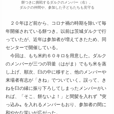
餅つきに挑戦するダルクのメンバー（右）。
ダルクの仲間や、参加した子どもたちも見守る
２０年ほど前から、コロナ禍の時期を除いて毎
年開催されている餅つき。以前は茨城ダルクで行
っていたが、近年は参加者が増えてきたため、同
センターで開催している。
今回は、もち米約６０キロを用意した。ダルク
のメンバーが三つの羽釜（はがま）でもち米を蒸
し上げ、順次、臼の中に移すと、他のメンバーや
来場者有志が「きね」でついていく。誤って、き
ねを臼の縁に振り下ろしてしまったメンバーがい
れば、「そこ、餅ないよ！」と間髪を入れず〝突
っ込み〟を入れるメンバーもおり、参加者の間に
和やかな笑いが広がった。