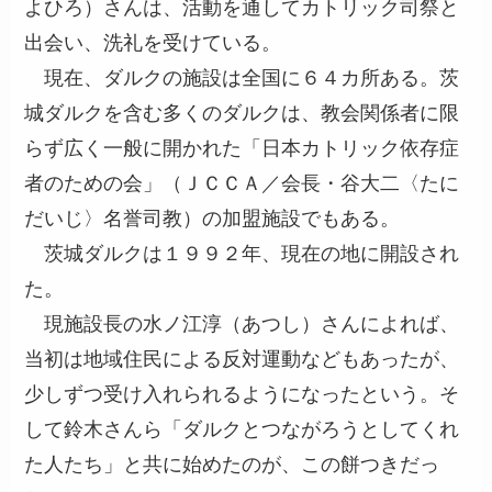
よひろ）さんは、活動を通してカトリック司祭と
出会い、洗礼を受けている。
現在、ダルクの施設は全国に６４カ所ある。茨
城ダルクを含む多くのダルクは、教会関係者に限
らず広く一般に開かれた「日本カトリック依存症
者のための会」（ＪＣＣＡ／会長・谷大二〈たに
だいじ〉名誉司教）の加盟施設でもある。
茨城ダルクは１９９２年、現在の地に開設され
た。
現施設長の水ノ江淳（あつし）さんによれば、
当初は地域住民による反対運動などもあったが、
少しずつ受け入れられるようになったという。そ
して鈴木さんら「ダルクとつながろうとしてくれ
た人たち」と共に始めたのが、この餅つきだっ