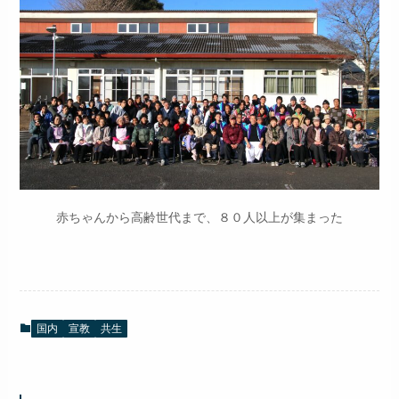
赤ちゃんから高齢世代まで、８０人以上が集まった
国内
宣教
共生