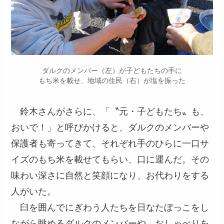
ダルクのメンバー（左）が子どもたちの手に
もち米を載せ、地域の住民（右）が塩を振った
鈴木さんがさらに、「〝元・子どもたち〟も、
おいで！」と呼びかけると、ダルクのメンバーや
保護者も寄ってきて、それぞれ手のひらに一口サ
イズのもち米を載せてもらい、口に運んだ。その
味わい深さに自然と笑顔になり、お代わりをする
人がいた。
臼を囲んでにぎわう人たちを日なたぼっこをし
ながら眺めるダルクのメンバーや、おしゃべりを