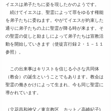
イエスは弟子たちに姿を現したかのようです。
続けてイエスは、聖霊によって罪をゆるす権能
を弟子たちに委ねます。やがてイエスが約束した
通りに弟子たちの上に聖霊が降る時が来ます。そ
の聖霊の促しと励ましによって弟子たちは宣教活
動を開始していきます（使徒言行録２・１－１１
参照）。
この出来事はキリストを信じる小さな共同体
（教会）の誕生ということでもあります。教会は
聖霊の働きかけによって生まれ、今も同じ聖霊に
導かれています。
（立花昌和神父／東京教区 カット／高崎紀子)