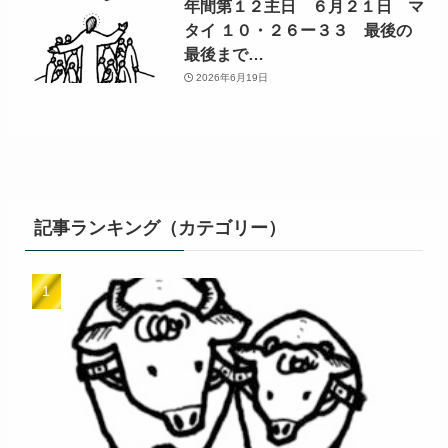
年間第１２主日 ６月２１日 マ
タイ １０・２６ー３３ 最後の
最後まで…
2026年6月19日
記事ランキング（カテゴリー）