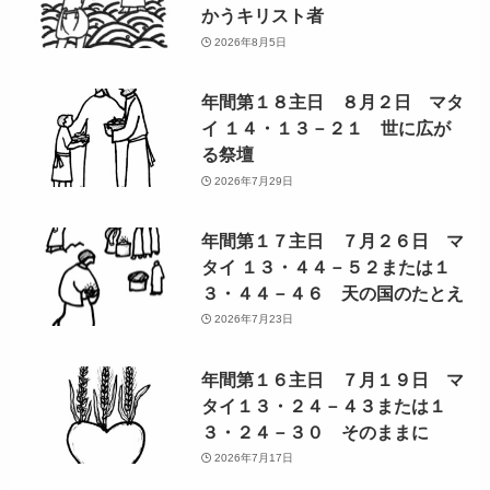
かうキリスト者
2026年8月5日
年間第１８主日 ８月２日 マタ
イ １４・１３－２１ 世に広が
る祭壇
2026年7月29日
年間第１７主日 ７月２６日 マ
タイ １３・４４－５２または１
３・４４－４６ 天の国のたとえ
2026年7月23日
年間第１６主日 ７月１９日 マ
タイ１３・２４－４３または１
３・２４－３０ そのままに
2026年7月17日