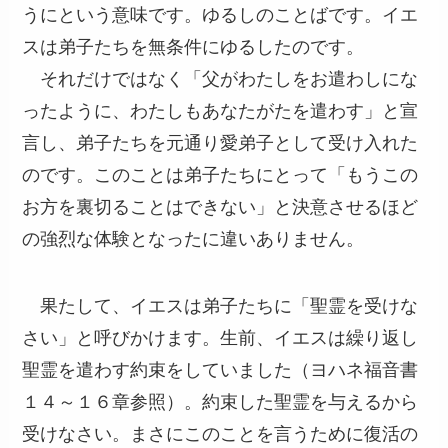
うにという意味です。ゆるしのことばです。イエ
スは弟子たちを無条件にゆるしたのです。
それだけではなく「父がわたしをお遣わしにな
ったように、わたしもあなたがたを遣わす」と宣
言し、弟子たちを元通り愛弟子として受け入れた
のです。このことは弟子たちにとって「もうこの
お方を裏切ることはできない」と決意させるほど
の強烈な体験となったに違いありません。
果たして、イエスは弟子たちに「聖霊を受けな
さい」と呼びかけます。生前、イエスは繰り返し
聖霊を遣わす約束をしていました（ヨハネ福音書
１４～１６章参照）。約束した聖霊を与えるから
受けなさい。まさにこのことを言うために復活の