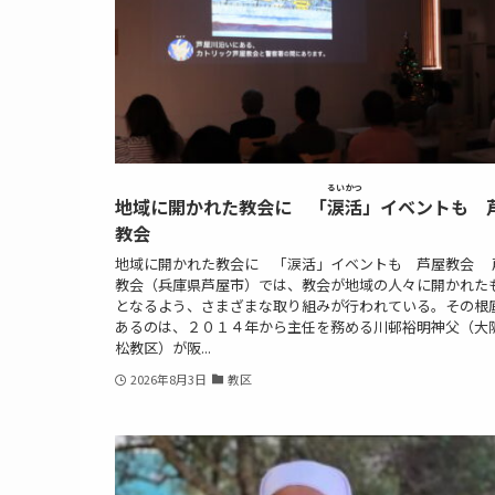
るいかつ
地域に開かれた教会に 「
涙活
」イベントも 
教会
地域に開かれた教会に 「涙活」イベントも 芦屋教会 
教会（兵庫県芦屋市）では、教会が地域の人々に開かれた
となるよう、さまざまな取り組みが行われている。その根
あるのは、２０１４年から主任を務める川邨裕明神父（大
松教区）が阪...
2026年8月3日
教区