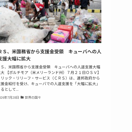
ＲＳ、米国務省から支援金受領 キューバへの人
支援大幅に拡大
ＲＳ、米国務省から支援金受領 キューバへの人道支援大幅
拡大 【ボルチモア（米メリーランド州）７月２１日ＯＳＶ】
トリック・リリーフ・サービス（ＣＲＳ）は、連邦政府から
支援金給付を受け、キューバでの人道支援を「大幅に拡大」
るとして...
026年7月28日
世界の国々