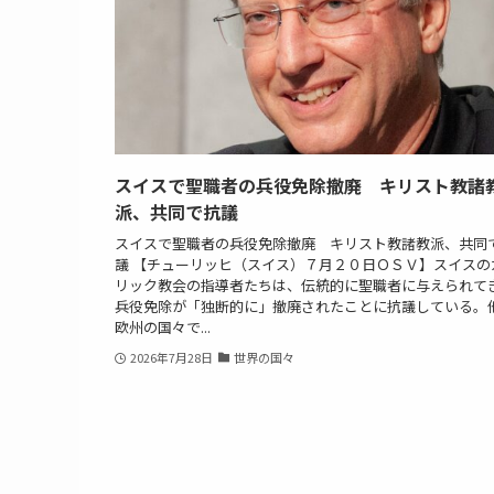
スイスで聖職者の兵役免除撤廃 キリスト教諸
派、共同で抗議
スイスで聖職者の兵役免除撤廃 キリスト教諸教派、共同
議 【チューリッヒ（スイス）７月２０日ＯＳＶ】スイスの
リック教会の指導者たちは、伝統的に聖職者に与えられて
兵役免除が「独断的に」撤廃されたことに抗議している。
欧州の国々で...
2026年7月28日
世界の国々