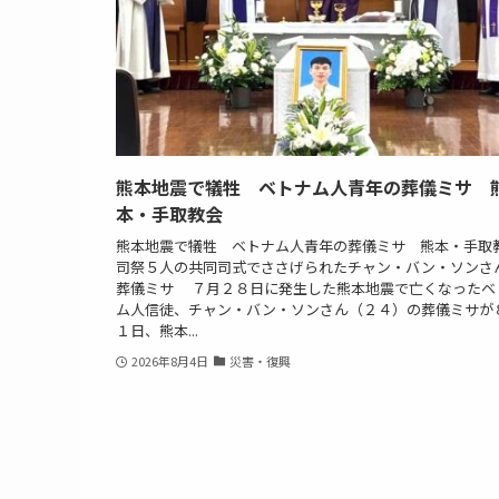
熊本地震で犠牲 ベトナム人青年の葬儀ミサ 
本・手取教会
熊本地震で犠牲 ベトナム人青年の葬儀ミサ 熊本・手取
司祭５人の共同司式でささげられたチャン・バン・ソンさ
葬儀ミサ ７月２８日に発生した熊本地震で亡くなったベ
ム人信徒、チャン・バン・ソンさん（２４）の葬儀ミサが
１日、熊本...
2026年8月4日
災害・復興