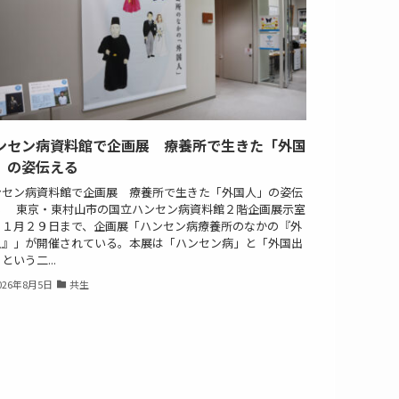
ンセン病資料館で企画展 療養所で生きた「外国
」の姿伝える
ンセン病資料館で企画展 療養所で生きた「外国人」の姿伝
る 東京・東村山市の国立ハンセン病資料館２階企画展示室
１１月２９日まで、企画展「ハンセン病療養所のなかの『外
人』」が開催されている。本展は「ハンセン病」と「外国出
という二...
026年8月5日
共生