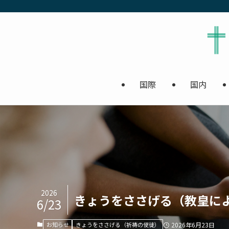
国際
国内
2026
きょうをささげる（教皇に
6/23
お知らせ
きょうをささげる（祈祷の使徒）
2026年6月23日