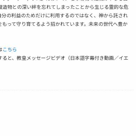
被造物との深い絆を忘れてしまったことから生じる霊的な危
自分の利益のためだけに利用するのではなく、神から託され
をもって守り育てるよう招かれています。未来の世代へ豊か
。
は
こちら
すると、教皇メッセージビデオ（日本語字幕付き動画／イエ