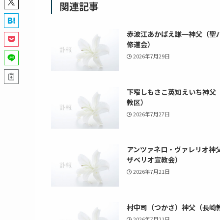
関連記事
赤波江あかばえ謙一神父（聖
修道会）
2026年7月29日
下窄しもさこ英知えいち神父
教区）
2026年7月27日
アンツァネロ・ヴァレリオ神
ザベリオ宣教会）
2026年7月21日
村中司（つかさ）神父（長崎
2026年7月21日