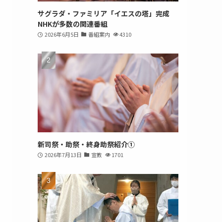
サグラダ・ファミリア「イエスの塔」完成
NHKが多数の関連番組
2026年6月5日
番組案内
4310
新司祭・助祭・終身助祭紹介①
2026年7月13日
宣教
1701