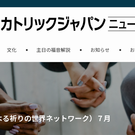
文化
主日の福音解説
お知らせ
お
よる祈りの世界ネットワーク）７月