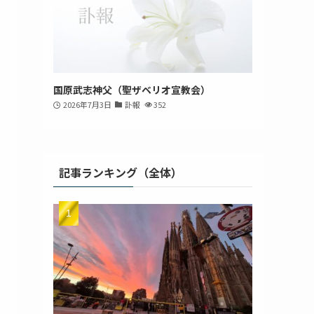
国原武志神父（聖ザベリオ宣教会）
2026年7月3日
訃報
352
記事ランキング（全体）