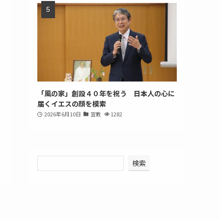
「風の家」創設４０年を祝う 日本人の心に
届くイエスの顔を模索
2026年6月10日
宣教
1282
検索