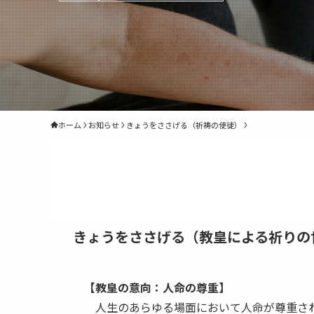
ホーム
お知らせ
きょうをささげる（祈祷の使徒）
きょうをささげる（教皇による祈りの
【教皇の意向：人命の尊重】
人生のあらゆる場面において人命が尊重され