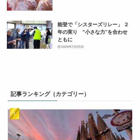
能登で「シスターズリレー」 ２
年の実り “小さな力”を合わせ
ともに
2026年7月25日
記事ランキング（カテゴリー）