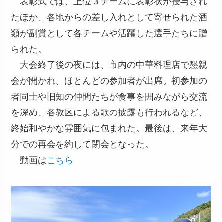
表彰式では、上位３チームに表彰状が授与され
たほか、各地からの差し入れとして寄せられた酒
類が副賞として各チームや活躍した選手たちに贈
られた。
大会終了後の夜には、市内の中華料理店で懇親
会が開かれ、ほとんどの参加者が出席。初参加の
者同士や旧知の仲間たちが食事を囲みながら交流
を深め、各教区による歌の披露も行われるなど、
終始和やかな雰囲気に包まれた。最後は、来年大
分での再会を約して閉会となった。
動画は
こちら