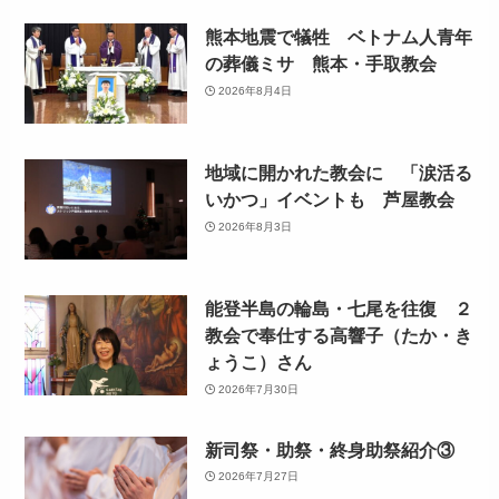
熊本地震で犠牲 ベトナム人青年
の葬儀ミサ 熊本・手取教会
2026年8月4日
地域に開かれた教会に 「涙活る
いかつ」イベントも 芦屋教会
2026年8月3日
能登半島の輪島・七尾を往復 ２
教会で奉仕する高響子（たか・き
ょうこ）さん
2026年7月30日
新司祭・助祭・終身助祭紹介③
2026年7月27日