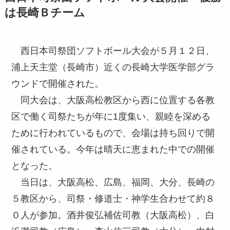
は長崎Ｂチーム
西日本司祭団ソフトボール大会が５月１２日、
浦上天主堂（長崎市）近くの長崎大学医学部グラ
ウンドで開催された。
同大会は、大阪高松教区から西に位置する各教
区で働く司祭たちが年に1度集い、親睦を深める
ために行われているもので、会場は持ち回りで開
催されている。今年は晴天に恵まれた中での開催
となった。
当日は、大阪高松、広島、福岡、大分、長崎の
５教区から、司祭・修道士・神学生合わせて約８
０人が参加。酒井俊弘補佐司教（大阪高松）、白