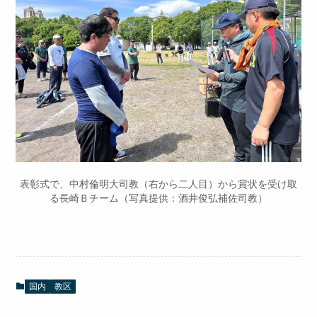
表彰式で、中村倫明大司教（右から二人目）から賞状を受け取
る長崎Ｂチーム（写真提供：酒井俊弘補佐司教）
国内
教区