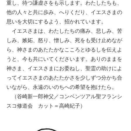
重し、待つ謙虚さをも示します。わたしたちも、
他の人々と共に歩み、へりくだり、イエスさまの
思いを大切にするよう、招かれています。
イエスさまは、わたしたちの痛み、悲しみ、苦
しみ、嫉妬、怒り、憎しみ、死をも受け止めなが
ら、神さまのあたたかなこころとゆるしを伝えよ
うと、今も共にいてくださいます。ありのままを
神さま、イエスさまにお委ねし、聖霊の助けによ
ってイエスさまのあたたかさを少しずつ分かち合
いながら、永遠のいのちへの希望を抱けたら。
（谷崎新一郎神父／コンベンツアル聖フランシ
スコ修道会 カット＝高崎紀子）