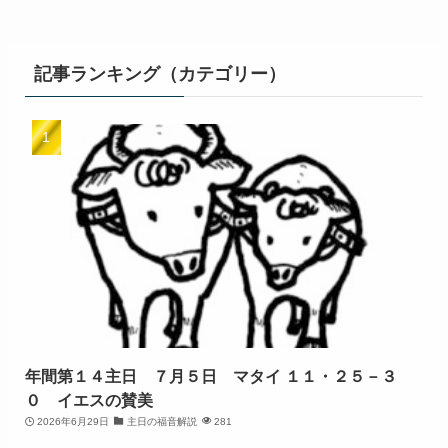
記事ランキング（カテゴリー）
年間第１４主日 ７月５日 マタイ １１・２５－３
０ イエスの賛美
2026年6月29日
主日の福音解説
281