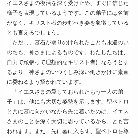
イエスさまの復活を深く受け止め、すぐに信じた
様子を表現しているようです。この弟子には名前
がなく、キリスト者の歩むべき姿を象徴している
とも言えるでしょう。
ただし、墓石が取りのけられたことも永遠のい
のちも、神さまによるものです。わたしたちは、
自力で頑張って理想的なキリスト者になろうとす
るより、神さまのいつくしみ深い働きかけに素直
に委ねるよう招かれています。
「イエスさまの愛しておられたもう一人の弟
子」は、他にも大切な姿勢を示します。聖ペトロ
と共に墓に向かいながら先に着いたのは、イエス
さまのことを深く大切に思っているから、とも言
われます。また、先に墓に入らず、聖ペトロを尊