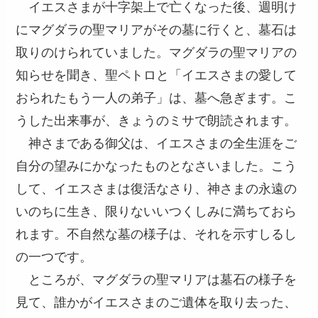
イエスさまが十字架上で亡くなった後、週明け
にマグダラの聖マリアがその墓に行くと、墓石は
取りのけられていました。マグダラの聖マリアの
知らせを聞き、聖ペトロと「イエスさまの愛して
おられたもう一人の弟子」は、墓へ急ぎます。こ
うした出来事が、きょうのミサで朗読されます。
神さまである御父は、イエスさまの全生涯をご
自分の望みにかなったものとなさいました。こう
して、イエスさまは復活なさり、神さまの永遠の
いのちに生き、限りないいつくしみに満ちておら
れます。不自然な墓の様子は、それを示すしるし
の一つです。
ところが、マグダラの聖マリアは墓石の様子を
見て、誰かがイエスさまのご遺体を取り去った、