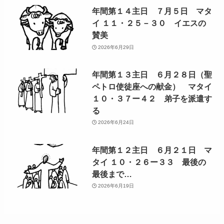
年間第１４主日 ７月５日 マタ
イ １１・２５－３０ イエスの
賛美
2026年6月29日
年間第１３主日 ６月２８日（聖
ペトロ使徒座への献金） マタイ
１０・３７ー４２ 弟子を派遣す
る
2026年6月24日
年間第１２主日 ６月２１日 マ
タイ １０・２６ー３３ 最後の
最後まで…
2026年6月19日