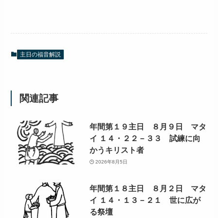
主日の福音解説
関連記事
年間第１９主日 ８月９日 マタ
イ １４・２２－３３ 試練に向
かうキリスト者
2026年8月5日
年間第１８主日 ８月２日 マタ
イ １４・１３－２１ 世に広が
る祭壇