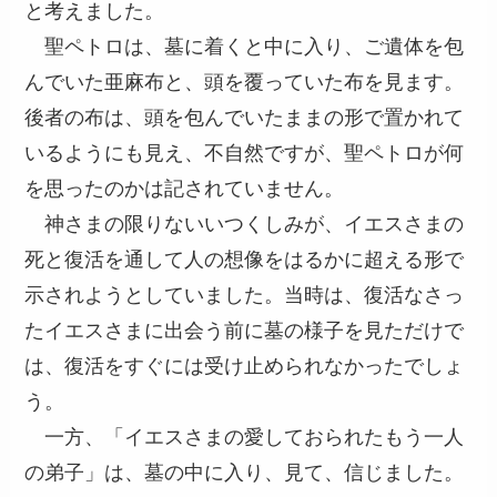
と考えました。
聖ペトロは、墓に着くと中に入り、ご遺体を包
んでいた亜麻布と、頭を覆っていた布を見ます。
後者の布は、頭を包んでいたままの形で置かれて
いるようにも見え、不自然ですが、聖ペトロが何
を思ったのかは記されていません。
神さまの限りないいつくしみが、イエスさまの
死と復活を通して人の想像をはるかに超える形で
示されようとしていました。当時は、復活なさっ
たイエスさまに出会う前に墓の様子を見ただけで
は、復活をすぐには受け止められなかったでしょ
う。
一方、「イエスさまの愛しておられたもう一人
の弟子」は、墓の中に入り、見て、信じました。