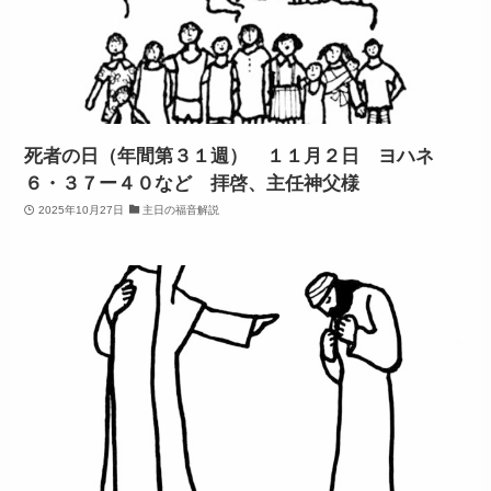
死者の日（年間第３１週） １１月２日 ヨハネ
６・３７ー４０など 拝啓、主任神父様
2025年10月27日
主日の福音解説