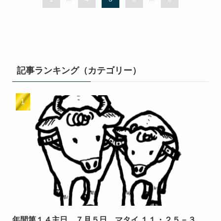
記事ランキング（カテゴリー）
年間第１４主日 ７月５日 マタイ １１・２５－３