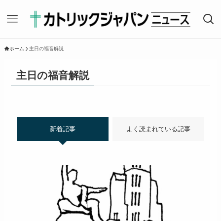
ホーム
主日の福音解説
主日の福音解説
新着記事
よく読まれている記事