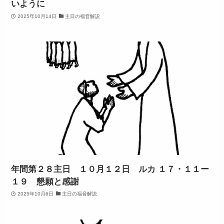
いように
2025年10月14日
主日の福音解説
年間第２８主日 １０月１２日 ルカ １７・１１ー
１９ 懇願と感謝
2025年10月6日
主日の福音解説